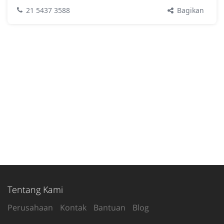
Bagikan
21 5437 3588
Tentang Kami
Perusahaan
Kontak
Bantuan
Blog