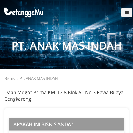
PT. ANAK MAS INDAH
Bisnis
PT. ANAK MAS INDAH
Daan Mogot Prima KM. 12,8 Blok A1 No.3 Rawa Buaya
Cengkareng
APAKAH INI BISNIS ANDA?