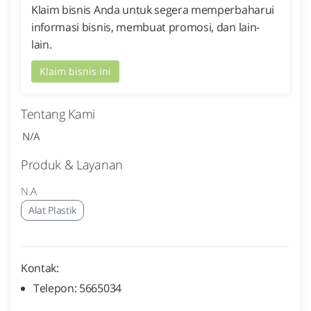
Klaim bisnis Anda untuk segera memperbaharui
informasi bisnis, membuat promosi, dan lain-
lain.
Klaim bisnis ini
Tentang Kami
N/A
Produk & Layanan
N.A
Alat Plastik
Kontak:
Telepon: 5665034