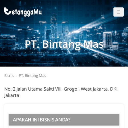
PT. Bintang Mas
Bisnis
PT. Bintang Mas
No. 2 Jalan Utama Sakti VIII, Grogol, West Jakarta, DKI
Jakarta
APAKAH INI BISNIS ANDA?