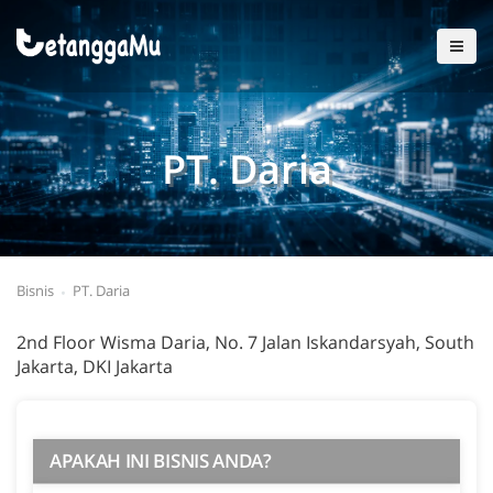
PT. Daria
Bisnis
PT. Daria
2nd Floor Wisma Daria, No. 7 Jalan Iskandarsyah, South
Jakarta, DKI Jakarta
APAKAH INI BISNIS ANDA?