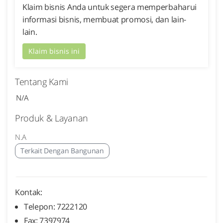
Klaim bisnis Anda untuk segera memperbaharui
informasi bisnis, membuat promosi, dan lain-
lain.
Klaim bisnis ini
Tentang Kami
N/A
Produk & Layanan
N.A
Terkait Dengan Bangunan
Kontak:
Telepon: 7222120
Fax: 7397974