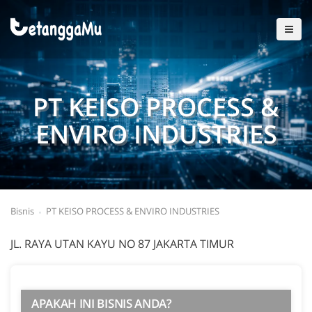
PT KEISO PROCESS &
ENVIRO INDUSTRIES
Bisnis
PT KEISO PROCESS & ENVIRO INDUSTRIES
JL. RAYA UTAN KAYU NO 87 JAKARTA TIMUR
APAKAH INI BISNIS ANDA?