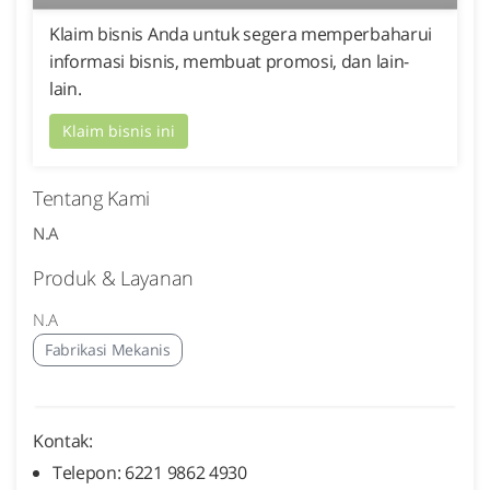
Klaim bisnis Anda untuk segera memperbaharui
informasi bisnis, membuat promosi, dan lain-
lain.
Klaim bisnis ini
Tentang Kami
N.A
Produk & Layanan
N.A
Fabrikasi Mekanis
Kontak:
Telepon: 6221 9862 4930