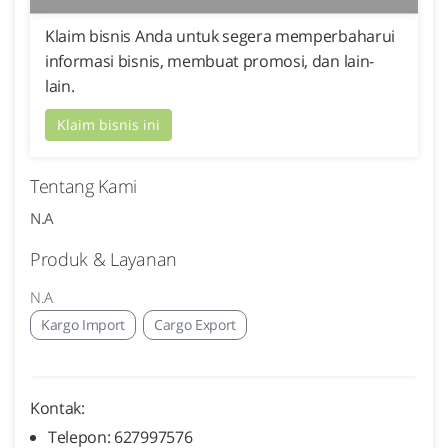
Klaim bisnis Anda untuk segera memperbaharui
informasi bisnis, membuat promosi, dan lain-
lain.
Klaim bisnis ini
Tentang Kami
N.A
Produk & Layanan
N.A
Kargo Import
Cargo Export
Kontak:
Telepon: 627997576