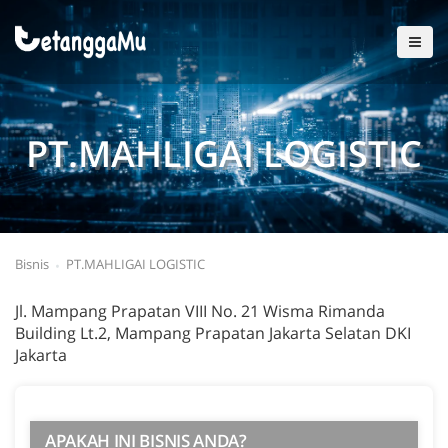
PT.MAHLIGAI LOGISTIC
Bisnis
PT.MAHLIGAI LOGISTIC
Jl. Mampang Prapatan VIII No. 21 Wisma Rimanda
Building Lt.2, Mampang Prapatan Jakarta Selatan DKI
Jakarta
APAKAH INI BISNIS ANDA?