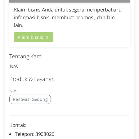
Klaim bisnis Anda untuk segera memperbaharui
informasi bisnis, membuat promosi, dan lain-
lain.
Klaim bisnis ini
Tentang Kami
N/A
Produk & Layanan
N.A
Renovasi Gedung
Kontak:
Telepon: 3908026