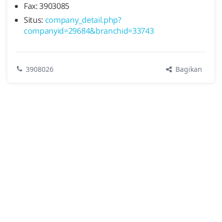
Fax: 3903085
Situs:
company_detail.php?
companyid=29684&branchid=33743
Bagikan
3908026