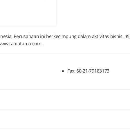
nesia. Perusahaan ini berkecimpung dalam aktivitas bisnis . 
//www.taniutama.com.
Fax: 60-21-79183173