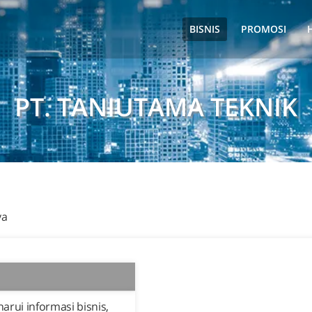
BISNIS
PROMOSI
PT. TANIUTAMA TEKNIK
ya
rui informasi bisnis,