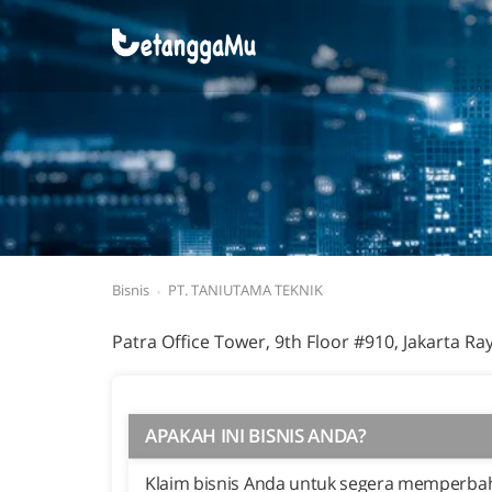
Bisnis
PT. TANIUTAMA TEKNIK
Patra Office Tower, 9th Floor #910, Jakarta Ra
APAKAH INI BISNIS ANDA?
Klaim bisnis Anda untuk segera memperbaha