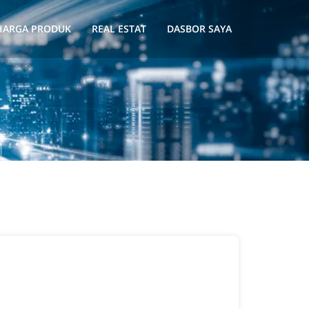
HARGA PRODUK
REAL ESTAT
DASBOR SAYA