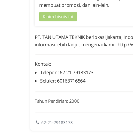
membuat promosi, dan lain-lain.
Klaim bisnis ini
PT. TANIUTAMA TEKNIK berlokasi Jakarta, Indo
informasi lebih lanjut mengenai kami : http:
Kontak:
Telepon: 62-21-79183173
Seluler: 60163716564
Tahun Pendirian: 2000
62-21-79183173