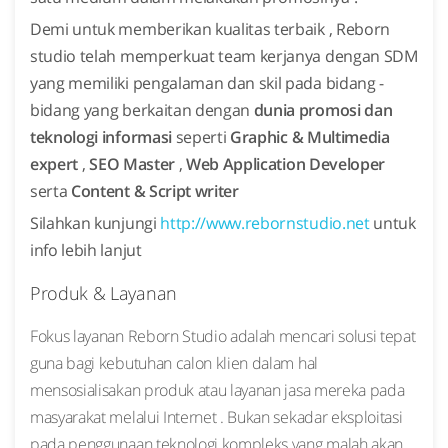
Demi untuk memberikan kualitas terbaik , Reborn
studio telah memperkuat team kerjanya dengan SDM
yang memiliki pengalaman dan skil pada bidang -
bidang yang berkaitan dengan
dunia promosi dan
teknologi informasi
seperti
Graphic & Multimedia
expert
,
SEO Master
,
Web Application Developer
serta
Content & Script writer
Silahkan kunjungi
http://www.rebornstudio.net
untuk
info lebih lanjut
Produk & Layanan
Fokus layanan Reborn Studio adalah mencari solusi tepat
guna bagi kebutuhan calon klien dalam hal
mensosialisakan produk atau layanan jasa mereka pada
masyarakat melalui Internet . Bukan sekadar eksploitasi
pada penggunaan teknologi kompleks yang malah akan