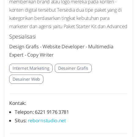
memberikan brand atau logo mereka pada konten -
konten digital tersebut Tersedia dua tipe paket yang di
kategorikan berdasarkan tingkat kebutuhan para
marketer dan agensi yaitu Paket Starter Kit dan Advanced
Spesialisasi
Design Grafis - Website Developer - Multimedia
Expert - Copy Writer
Internet Marketing
Desainer Grafis
Desainer Web
Kontak:
Telepon: 6221 9176 3781
Situs:
rebornstudio.net