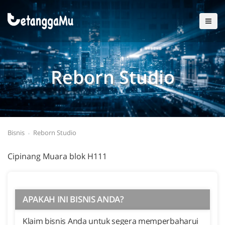
Reborn Studio
Bisnis
Reborn Studio
Cipinang Muara blok H111
APAKAH INI BISNIS ANDA?
Klaim bisnis Anda untuk segera memperbaharui