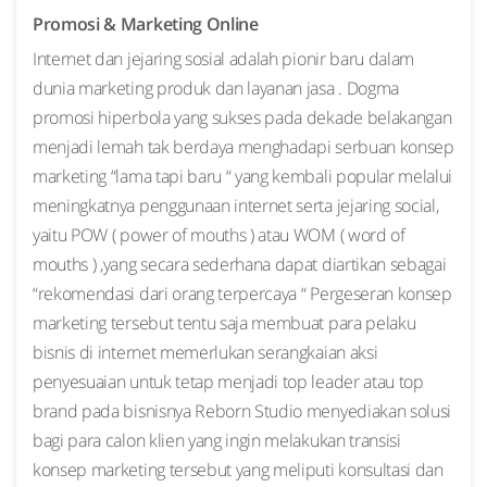
Promosi & Marketing Online
Internet dan jejaring sosial adalah pionir baru dalam
dunia marketing produk dan layanan jasa . Dogma
promosi hiperbola yang sukses pada dekade belakangan
menjadi lemah tak berdaya menghadapi serbuan konsep
marketing “lama tapi baru “ yang kembali popular melalui
meningkatnya penggunaan internet serta jejaring social,
yaitu POW ( power of mouths ) atau WOM ( word of
mouths ) ,yang secara sederhana dapat diartikan sebagai
“rekomendasi dari orang terpercaya “ Pergeseran konsep
marketing tersebut tentu saja membuat para pelaku
bisnis di internet memerlukan serangkaian aksi
penyesuaian untuk tetap menjadi top leader atau top
brand pada bisnisnya Reborn Studio menyediakan solusi
bagi para calon klien yang ingin melakukan transisi
konsep marketing tersebut yang meliputi konsultasi dan