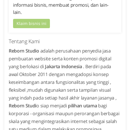
informasi bisnis, membuat promosi, dan lain-
lain.
Klaim bisnis ini
Tentang Kami
Reborn Studio
adalah perusahaan penyedia jasa
pembuatan website serta konten promosi digital
yang berlokasi di
Jakarta Indonesia
. Berdiri pada
awal Oktober 2011 dengan mengadopsi konsep
keseimbangan antara fungsionalitas yang tinggi ,
fleksibel ,mudah digunakan serta tampilan visual
yang indah pada setiap hasil akhir layanan jasanya ,
Reborn Studi
o siap menjadi
pilihan utama
bagi
korporasi - organisasi maupun perorangan berbagai
skala yang mengintegrasikan internet sebagai salah
satu medium dalam melakukan promosinya .