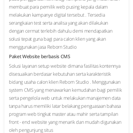
membuat para pemilik web pusing kepala dalam
melakukan kampanye digital tersebut . Tersedia
serangkaian test serta analisa yang akan dilakukan
dengan cermat terlebih dahulu demi mendapatkan
solusi tepat guna bagi para calon klien yang akan
menggunakan jasa Reborn Studio
Paket Website berbasis CMS
Solusi layanan setup website dimana fasilitas kontennya
disesuaikan berdasar kebutuhan serta karakteristik
bidang usaha calon klien Reborn Studio . Menggunakan
system CMS yang menawarkan kemudahan bagi pemilik
serta pengelola web untuk melakukan manajemen data
tanpa harus memiliki latar belakang penguasaan bahasa
program web tingkat master atau mahir serta tampilan
front - end website yang menarik dan mudah digunakan
oleh pengunjung situs