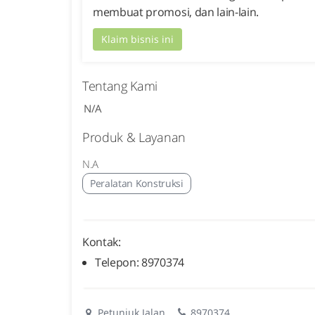
membuat promosi, dan lain-lain.
Klaim bisnis ini
Tentang Kami
N/A
Produk & Layanan
N.A
Peralatan Konstruksi
Kontak:
Telepon: 8970374
Petunjuk Jalan
8970374