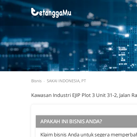
Bisnis
SAKAI INDONESIA, PT
Kawasan Industri EJIP Plot 3 Unit 31-2, Jalan 
APAKAH INI BISNIS ANDA?
Klaim bisnis Anda untuk segera memperbaha