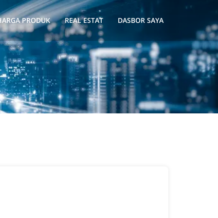
HARGA PRODUK
REAL ESTAT
DASBOR SAYA