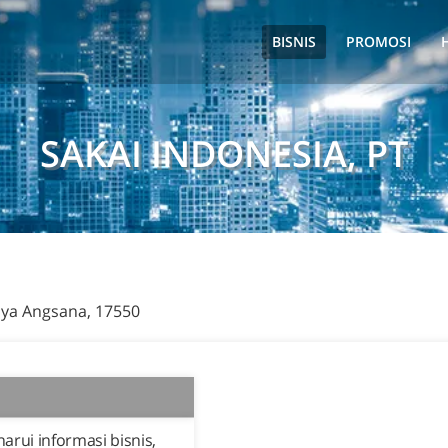
BISNIS
PROMOSI
SAKAI INDONESIA, PT
Raya Angsana, 17550
rui informasi bisnis,