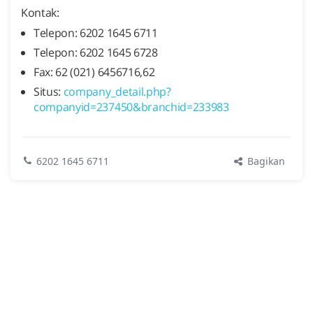
Kontak:
Telepon: 6202 1645 6711
Telepon: 6202 1645 6728
Fax: 62 (021) 6456716,62
Situs:
company_detail.php?
companyid=237450&branchid=233983
Bagikan
6202 1645 6711