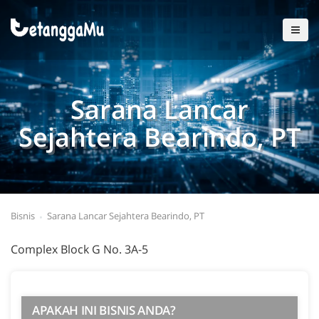
Sarana Lancar
Sejahtera Bearindo, PT
Bisnis
Sarana Lancar Sejahtera Bearindo, PT
Complex Block G No. 3A-5
APAKAH INI BISNIS ANDA?