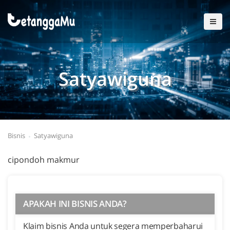
Satyawiguna
Bisnis
Satyawiguna
cipondoh makmur
APAKAH INI BISNIS ANDA?
Klaim bisnis Anda untuk segera memperbaharui