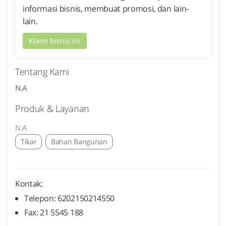
informasi bisnis, membuat promosi, dan lain-
lain.
Klaim bisnis ini
Tentang Kami
N.A
Produk & Layanan
N.A
Tikar
Bahan Bangunan
Kontak:
Telepon: 6202150214550
Fax: 21 5545 188