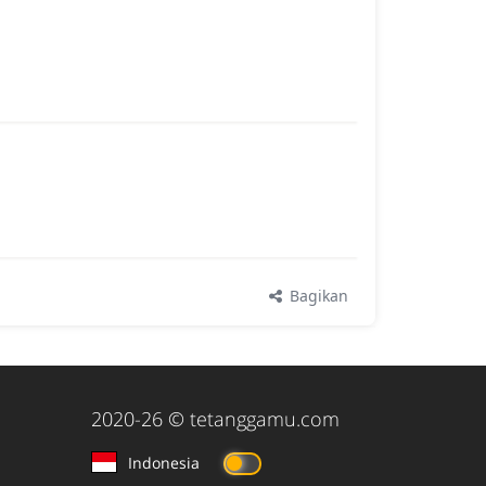
Bagikan
2020-26
© tetanggamu.com
Indonesia