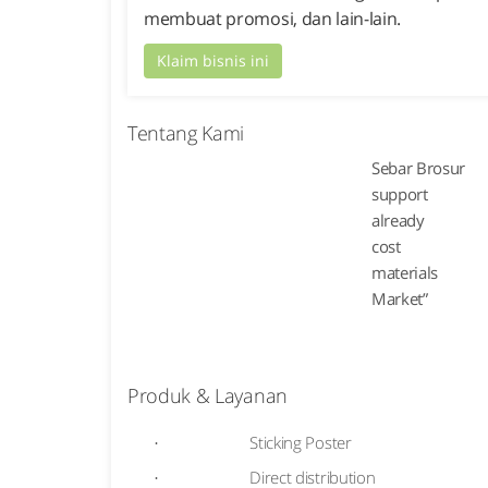
membuat promosi, dan lain-lain.
Klaim bisnis ini
Tentang Kami
Sebar Brosur
support
already
cost
materials
Market”
Produk & Layanan
Sticking Poster
·
Direct distribution
·