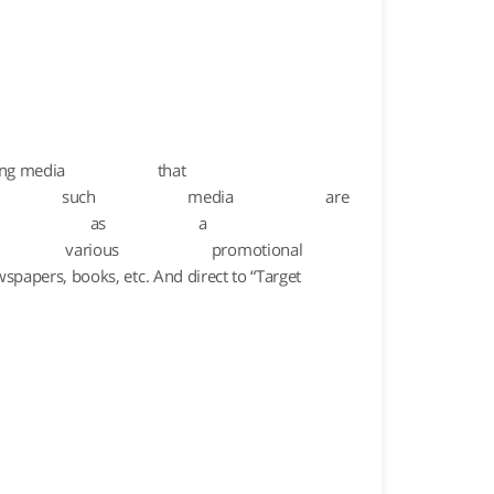
ing media
that
such
media
are
as
a
various
promotional
wspapers, books, etc. And direct to “Target