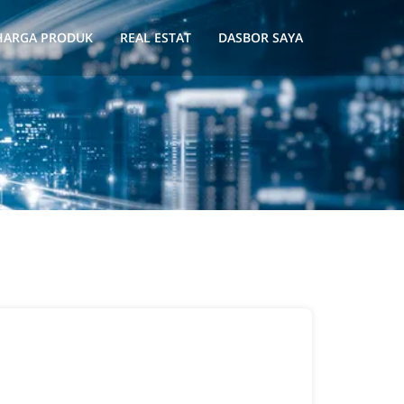
HARGA PRODUK
REAL ESTAT
DASBOR SAYA