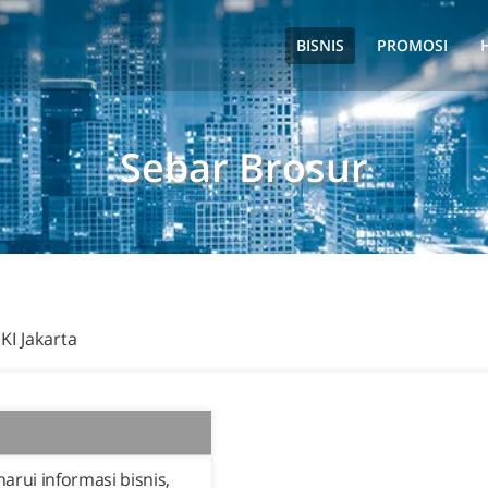
BISNIS
PROMOSI
Sebar Brosur
KI Jakarta
rui informasi bisnis,