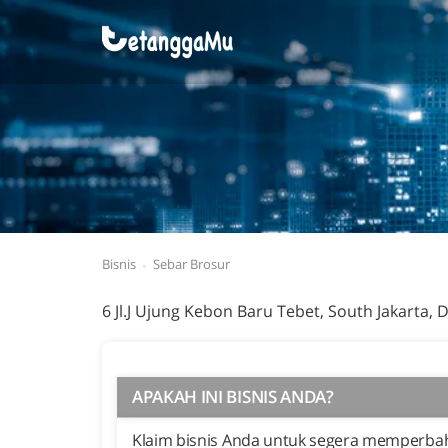
Bisnis
Sebar Brosur
6 Jl.J Ujung Kebon Baru Tebet, South Jakarta, D
APAKAH INI BISNIS ANDA?
Klaim bisnis Anda untuk segera memperbaha