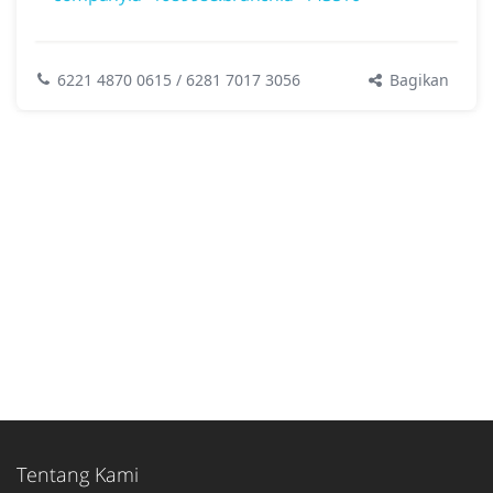
Bagikan
6221 4870 0615 / 6281 7017 3056
Tentang Kami