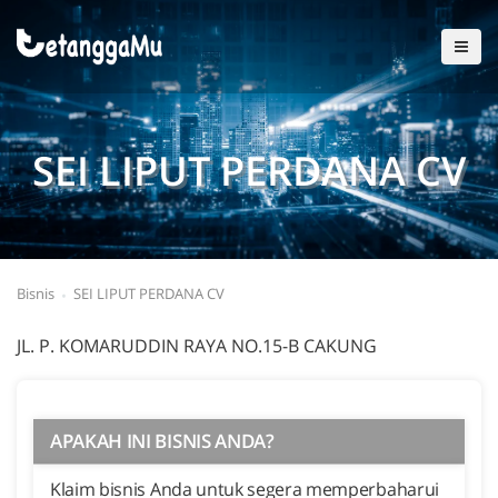
SEI LIPUT PERDANA CV
Bisnis
SEI LIPUT PERDANA CV
JL. P. KOMARUDDIN RAYA NO.15-B CAKUNG
APAKAH INI BISNIS ANDA?
Klaim bisnis Anda untuk segera memperbaharui