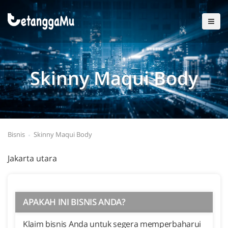
Skinny Maqui Body
Bisnis
Skinny Maqui Body
Jakarta utara
APAKAH INI BISNIS ANDA?
Klaim bisnis Anda untuk segera memperbaharui