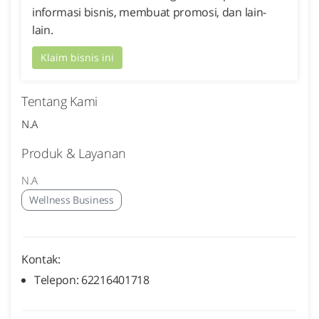
informasi bisnis, membuat promosi, dan lain-
lain.
Klaim bisnis ini
Tentang Kami
N.A
Produk & Layanan
N.A
Wellness Business
Kontak:
Telepon: 62216401718