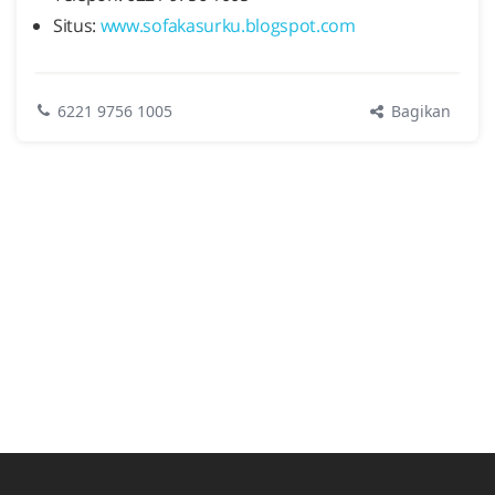
Situs:
www.sofakasurku.blogspot.com
Bagikan
6221 9756 1005