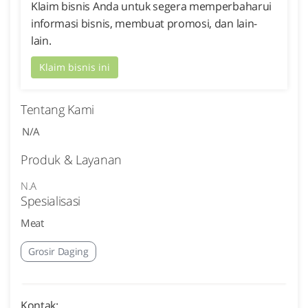
Klaim bisnis Anda untuk segera memperbaharui
informasi bisnis, membuat promosi, dan lain-
lain.
Klaim bisnis ini
Tentang Kami
N/A
Produk & Layanan
N.A
Spesialisasi
Meat
Grosir Daging
Kontak: