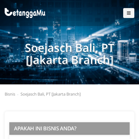
Soejasch Bali, PT
[Jakarta Branch]
Bisnis
Soejasch Bali, PT [Jakarta Branch]
APAKAH INI BISNIS ANDA?