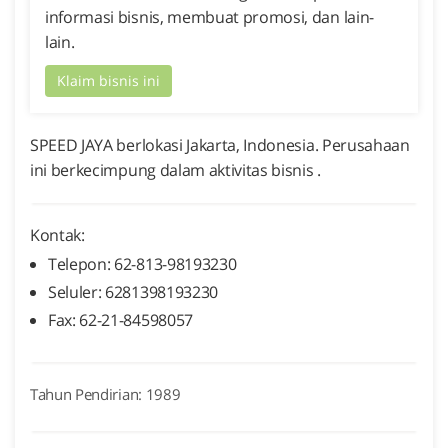
informasi bisnis, membuat promosi, dan lain-
lain.
Klaim bisnis ini
SPEED JAYA berlokasi Jakarta, Indonesia. Perusahaan
ini berkecimpung dalam aktivitas bisnis .
Kontak:
Telepon: 62-813-98193230
Seluler: 6281398193230
Fax: 62-21-84598057
Tahun Pendirian: 1989