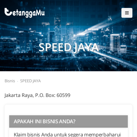
SPEED JAYA
Bisnis
SPEED JAYA
Jakarta Raya, P.O. Box: 60599
APAKAH INI BISNIS ANDA?
Klaim bisnis Anda untuk segera memperbaharui