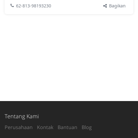
Bagikan
62-813-98193230
Tentang Kami
Perusahaan
Kontak
Bantuan
Blog