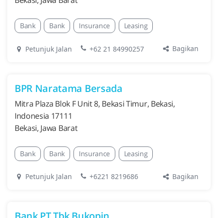
Bekasi, Jawa Barat
Bank
Bank
Insurance
Leasing
Bagikan
Petunjuk Jalan
+62 21 84990257
BPR Naratama Bersada
Mitra Plaza Blok F Unit 8, Bekasi Timur, Bekasi,
Indonesia 17111
Bekasi, Jawa Barat
Bank
Bank
Insurance
Leasing
Bagikan
Petunjuk Jalan
+6221 8219686
Bank PT Tbk Bukopin