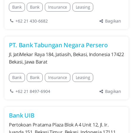
Bank
Bank
Insurance
Leasing
Bagikan
+62 21 430-6682
PT. Bank Tabungan Negara Persero
Jl. JatiMekar Raya 184, Jatiasih, Bekasi, Indonesia 17422
Bekasi, Jawa Barat
Bank
Bank
Insurance
Leasing
Bagikan
+62 21 8497-6904
Bank UIB
Pertokoan Pratama Plaza Blok A 4 Unit 12, Jl. Ir.
Juanda 151, Bekasi Timur, Bekasi, Indonesia 17111