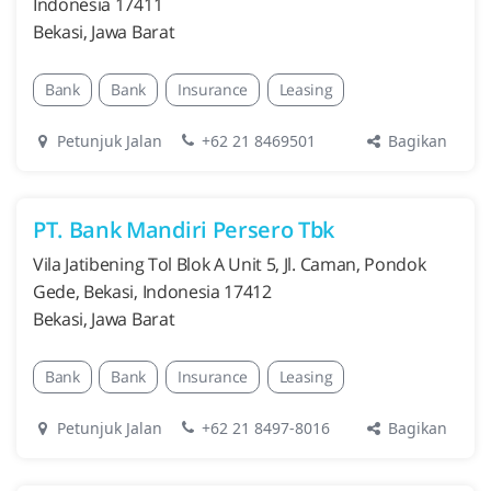
Indonesia 17411
Bekasi, Jawa Barat
Bank
Bank
Insurance
Leasing
Bagikan
Petunjuk Jalan
+62 21 8469501
PT. Bank Mandiri Persero Tbk
Vila Jatibening Tol Blok A Unit 5, Jl. Caman, Pondok
Gede, Bekasi, Indonesia 17412
Bekasi, Jawa Barat
Bank
Bank
Insurance
Leasing
Bagikan
Petunjuk Jalan
+62 21 8497-8016