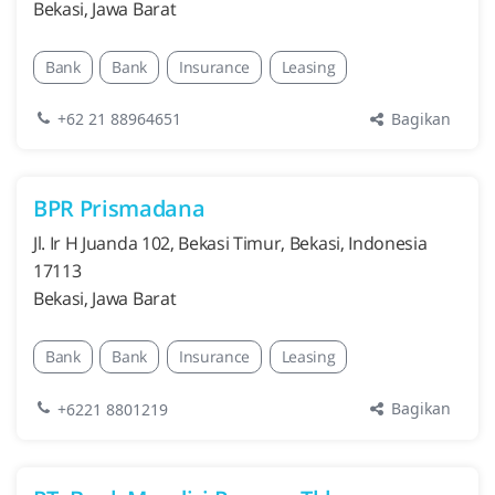
Bekasi, Jawa Barat
Bank
Bank
Insurance
Leasing
Bagikan
+62 21 88964651
BPR Prismadana
Jl. Ir H Juanda 102, Bekasi Timur, Bekasi, Indonesia
17113
Bekasi, Jawa Barat
Bank
Bank
Insurance
Leasing
Bagikan
+6221 8801219