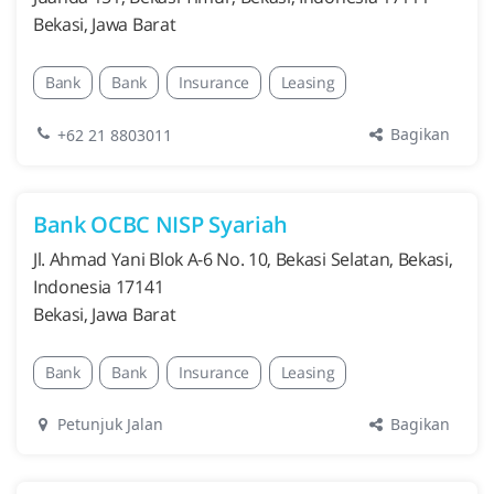
Bekasi, Jawa Barat
Bank
Bank
Insurance
Leasing
Bagikan
+62 21 8803011
Bank OCBC NISP Syariah
Jl. Ahmad Yani Blok A-6 No. 10, Bekasi Selatan, Bekasi,
Indonesia 17141
Bekasi, Jawa Barat
Bank
Bank
Insurance
Leasing
Bagikan
Petunjuk Jalan