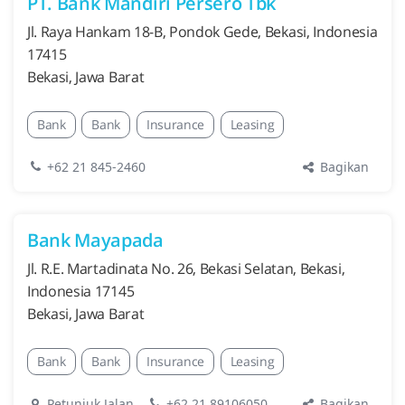
PT. Bank Mandiri Persero Tbk
Jl. Raya Hankam 18-B, Pondok Gede, Bekasi, Indonesia
17415
Bekasi, Jawa Barat
Bank
Bank
Insurance
Leasing
Bagikan
+62 21 845-2460
Bank Mayapada
Jl. R.E. Martadinata No. 26, Bekasi Selatan, Bekasi,
Indonesia 17145
Bekasi, Jawa Barat
Bank
Bank
Insurance
Leasing
Bagikan
Petunjuk Jalan
+62 21 89106050