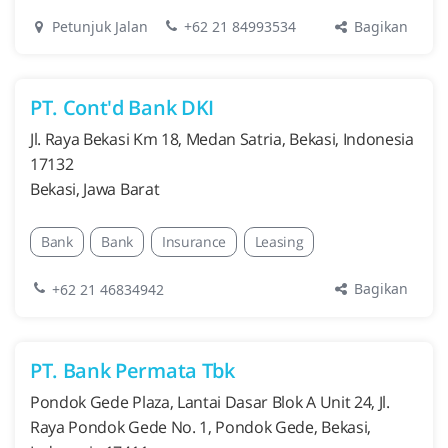
Bagikan
Petunjuk Jalan
+62 21 84993534
PT. Cont'd Bank DKI
Jl. Raya Bekasi Km 18, Medan Satria, Bekasi, Indonesia
17132
Bekasi, Jawa Barat
Bank
Bank
Insurance
Leasing
Bagikan
+62 21 46834942
PT. Bank Permata Tbk
Pondok Gede Plaza, Lantai Dasar Blok A Unit 24, Jl.
Raya Pondok Gede No. 1, Pondok Gede, Bekasi,