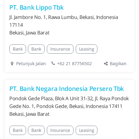
PT. Bank Lippo Tbk
Jl. Jambore No. 1, Rawa Lumbu, Bekasi, Indonesia
17114
Bekasi, Jawa Barat
Bank
Bank
Insurance
Leasing
Bagikan
Petunjuk Jalan
+62 21 87756502
PT. Bank Negara Indonesia Persero Tbk
Pondok Gede Plaza, Blok A Unit 31-32, Jl. Raya Pondok
Gede No. 1, Pondok Gede, Bekasi, Indonesia 17411
Bekasi, Jawa Barat
Bank
Bank
Insurance
Leasing