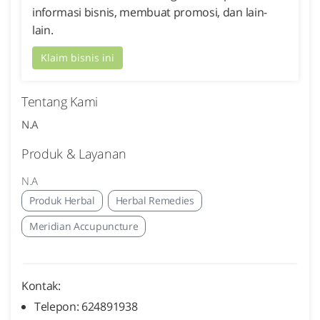
informasi bisnis, membuat promosi, dan lain-
lain.
Klaim bisnis ini
Tentang Kami
N.A
Produk & Layanan
N.A
Produk Herbal
Herbal Remedies
Meridian Accupuncture
Kontak:
Telepon: 624891938