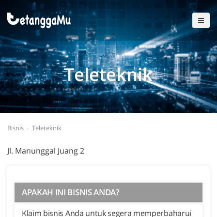
Teleteknik
Bisnis
Teleteknik
Jl. Manunggal Juang 2
APAKAH INI BISNIS ANDA?
Klaim bisnis Anda untuk segera memperbaharui