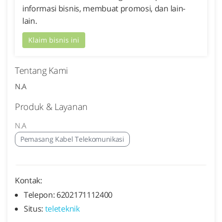
informasi bisnis, membuat promosi, dan lain-
lain.
Klaim bisnis ini
Tentang Kami
N.A
Produk & Layanan
N.A
Pemasang Kabel Telekomunikasi
Kontak:
Telepon: 6202171112400
Situs:
teleteknik