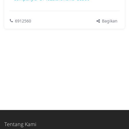
Bagikan
6912560
Tentang Kami