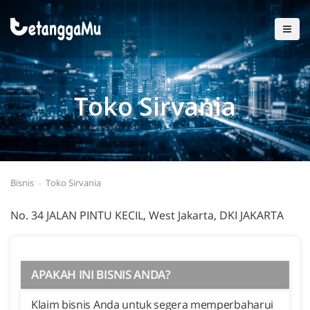
Toko Sirvania
Bisnis
Toko Sirvania
No. 34 JALAN PINTU KECIL, West Jakarta, DKI JAKARTA
APAKAH INI BISNIS ANDA?
Klaim bisnis Anda untuk segera memperbaharui