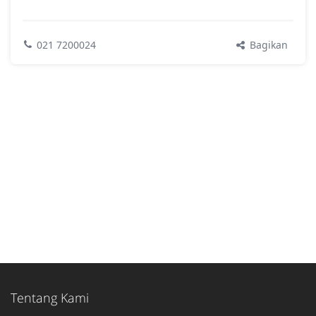
Bagikan
021 7200024
Tentang Kami