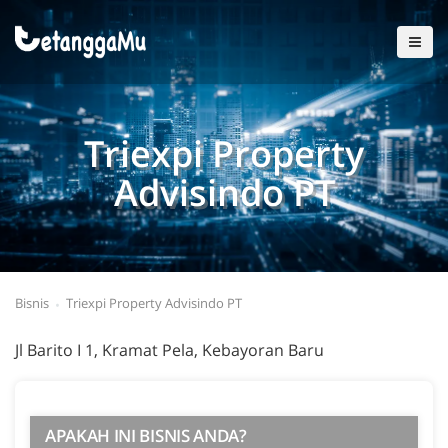
Triexpi Property
Advisindo PT
Bisnis
Triexpi Property Advisindo PT
Jl Barito I 1, Kramat Pela, Kebayoran Baru
APAKAH INI BISNIS ANDA?