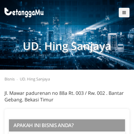
UD. Hing Sanjaya
Bisnis
UD. Hing Sanjaya
Jl. Mawar padurenan no 88a Rt. 003 / Rw. 002 . Bantar
Gebang. Bekasi Timur
APAKAH INI BISNIS ANDA?