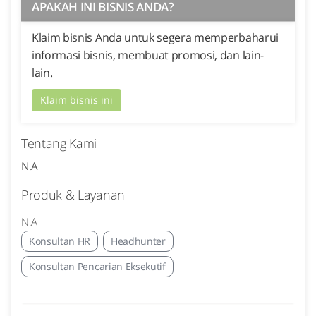
APAKAH INI BISNIS ANDA?
Klaim bisnis Anda untuk segera memperbaharui
informasi bisnis, membuat promosi, dan lain-
lain.
Klaim bisnis ini
Tentang Kami
N.A
Produk & Layanan
N.A
Konsultan HR
Headhunter
Konsultan Pencarian Eksekutif