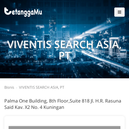
VIVENTIS SEARCH ASIA,
PT
Bisnis
VIVENTIS SEARCH ASIA, PT
Palma One Building, 8th Floor,Suite 818 Jl. H.R. Rasuna
Said Kav. X2 No. 4 Kuningan