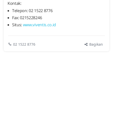
Kontak:
Telepon: 02 1522 8776
Fax: 0215228246
Situs:
www.viventis.co.id
Bagikan
02 1522 8776