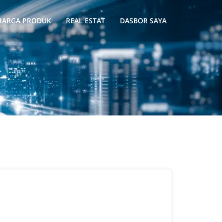
HARGA PRODUK
REAL ESTAT
DASBOR SAYA