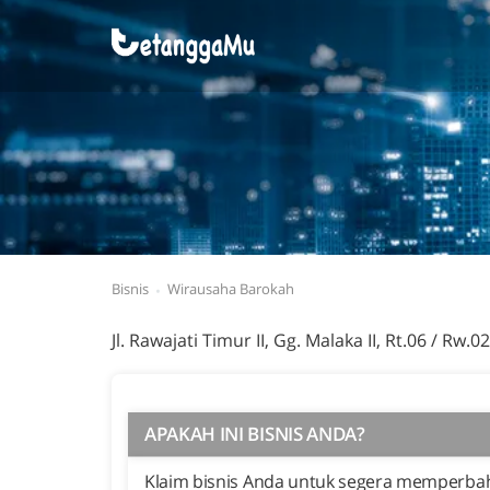
Bisnis
Wirausaha Barokah
Jl. Rawajati Timur II, Gg. Malaka II, Rt.06 / Rw.02
APAKAH INI BISNIS ANDA?
Klaim bisnis Anda untuk segera memperbaha