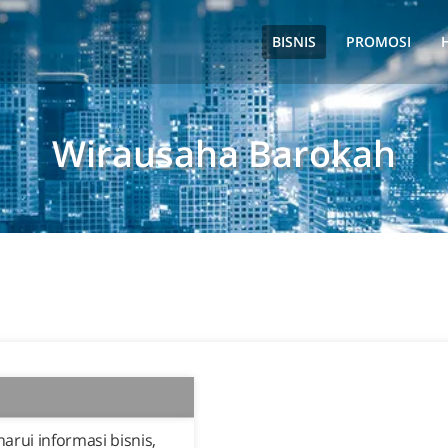
BISNIS
PROMOSI
Wirausaha Barokah
rui informasi bisnis,