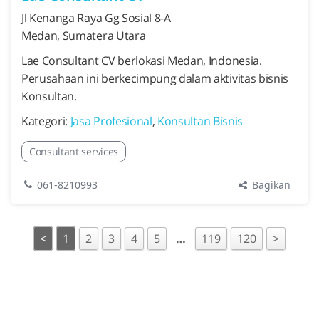
Jl Kenanga Raya Gg Sosial 8-A
Medan, Sumatera Utara
Lae Consultant CV berlokasi Medan, Indonesia.
Perusahaan ini berkecimpung dalam aktivitas bisnis
Konsultan.
Kategori:
Jasa Profesional
,
Konsultan Bisnis
Consultant services
Bagikan
061-8210993
<
1
2
3
4
5
…
119
120
>