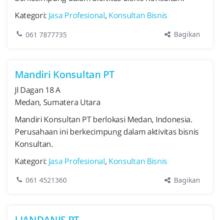
Kategori:
Jasa Profesional
,
Konsultan Bisnis
Bagikan
061 7877735
Mandiri Konsultan PT
Jl Dagan 18 A
Medan, Sumatera Utara
Mandiri Konsultan PT berlokasi Medan, Indonesia.
Perusahaan ini berkecimpung dalam aktivitas bisnis
Konsultan.
Kategori:
Jasa Profesional
,
Konsultan Bisnis
Bagikan
061 4521360
LIANDANIS PT