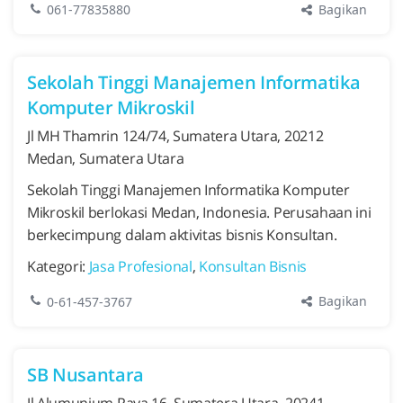
Bagikan
061-77835880
Sekolah Tinggi Manajemen Informatika
Komputer Mikroskil
Jl MH Thamrin 124/74, Sumatera Utara, 20212
Medan, Sumatera Utara
Sekolah Tinggi Manajemen Informatika Komputer
Mikroskil berlokasi Medan, Indonesia. Perusahaan ini
berkecimpung dalam aktivitas bisnis Konsultan.
Kategori:
Jasa Profesional
,
Konsultan Bisnis
Bagikan
0-61-457-3767
SB Nusantara
Jl Alumunium Raya 16, Sumatera Utara, 20241