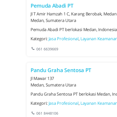
Pemuda Abadi PT
Jl T Amir Hamzah 1 C, Karang Berobak, Medan
Medan, Sumatera Utara
Pemuda Abadi PT berlokasi Medan, Indonesia
Kategori:
Jasa Profesional
,
Layanan Keamana
061 6639669
Pandu Graha Sentosa PT
Jl Mawar 137
Medan, Sumatera Utara
Pandu Graha Sentosa PT berlokasi Medan, Ind
Kategori:
Jasa Profesional
,
Layanan Keamana
061 8448106