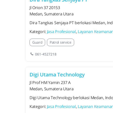
Jl Orion 37 20153
Medan, Sumatera Utara
Dira Tangkas Senjaya PT berlokasi Medan, In
Kategori:
Jasa Profesional
,
Layanan Keamana
Guard
Patrol service
061-4527218
Digi Utama Technology
Jl Prof HM Yamin 237 A
Medan, Sumatera Utara
Digi Utama Technology berlokasi Medan, Ind
Kategori:
Jasa Profesional
,
Layanan Keamana