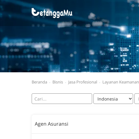
Beranda
Bisnis
Jasa Profesional
Layanan Keamanan
Agen Asuransi