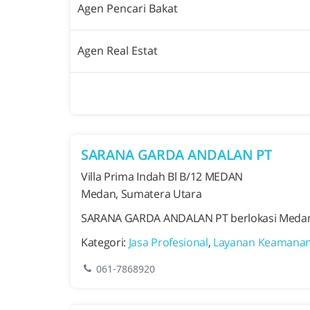
Agen Pencari Bakat
Agen Real Estat
SARANA GARDA ANDALAN PT
Villa Prima Indah Bl B/12 MEDAN
Medan, Sumatera Utara
SARANA GARDA ANDALAN PT berlokasi Medan, 
Kategori:
Jasa Profesional
,
Layanan Keamana
061-7868920