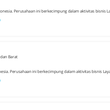
onesia. Perusahaan ini berkecimpung dalam aktivitas bisnis
n
edan Barat
nesia. Perusahaan ini berkecimpung dalam aktivitas bisnis 
n