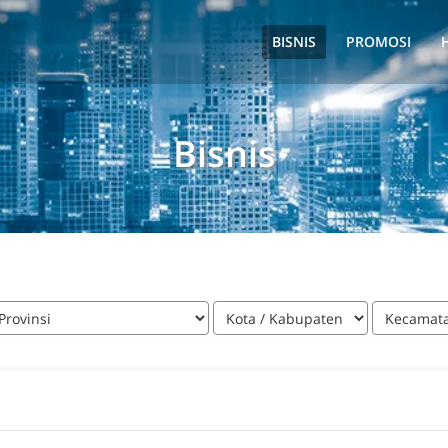
BISNIS
PROMOSI
Bisnis