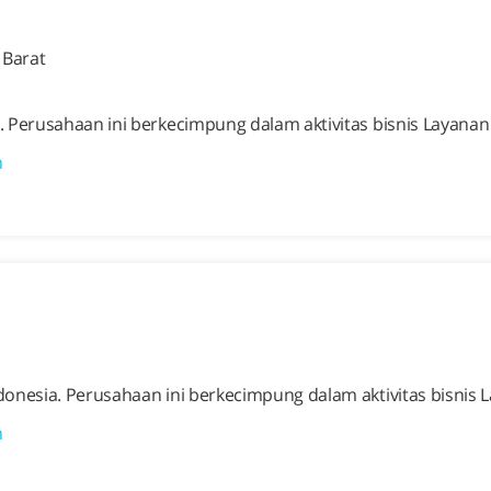
 Barat
. Perusahaan ini berkecimpung dalam aktivitas bisnis Layana
n
onesia. Perusahaan ini berkecimpung dalam aktivitas bisnis
n