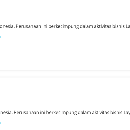
donesia. Perusahaan ini berkecimpung dalam aktivitas bisni
n
onesia. Perusahaan ini berkecimpung dalam aktivitas bisnis
n