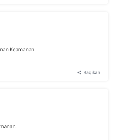
yanan Keamanan.
Bagikan
amanan.