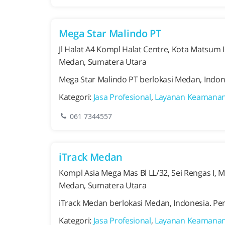
Mega Star Malindo PT
Jl Halat A4 Kompl Halat Centre, Kota Matsum I
Medan, Sumatera Utara
Mega Star Malindo PT berlokasi Medan, Indon
Kategori:
Jasa Profesional
,
Layanan Keamana
061 7344557
iTrack Medan
Kompl Asia Mega Mas Bl LL/32, Sei Rengas I, 
Medan, Sumatera Utara
iTrack Medan berlokasi Medan, Indonesia. Pe
Kategori:
Jasa Profesional
,
Layanan Keamana