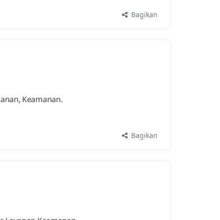
Bagikan
amanan, Keamanan.
Bagikan