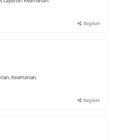
nis Layanan Keamanan.
Bagikan
manan, Keamanan.
Bagikan