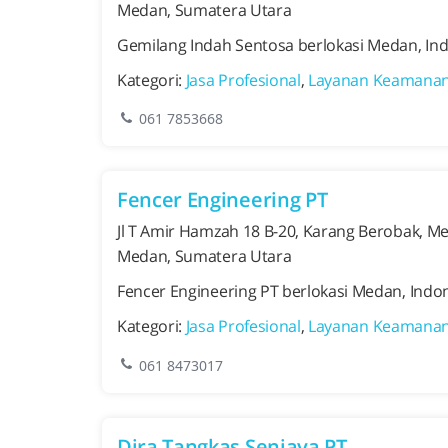
Medan, Sumatera Utara
Gemilang Indah Sentosa berlokasi Medan, Ind
Kategori:
Jasa Profesional
,
Layanan Keamana
061 7853668
Fencer Engineering PT
Jl T Amir Hamzah 18 B-20, Karang Berobak, M
Medan, Sumatera Utara
Fencer Engineering PT berlokasi Medan, Indo
Kategori:
Jasa Profesional
,
Layanan Keamana
061 8473017
Dira Tangkas Senjaya PT