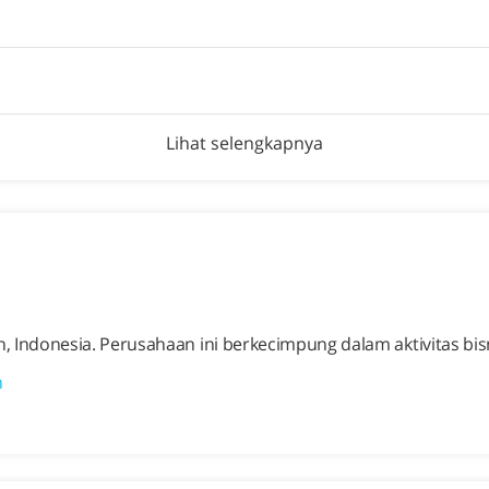
Lihat selengkapnya
Indonesia. Perusahaan ini berkecimpung dalam aktivitas b
n