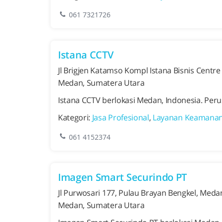
061 7321726
Istana CCTV
Jl Brigjen Katamso Kompl Istana Bisnis Centre
Medan, Sumatera Utara
Istana CCTV berlokasi Medan, Indonesia. Per
Kategori:
Jasa Profesional
,
Layanan Keamana
061 4152374
Imagen Smart Securindo PT
Jl Purwosari 177, Pulau Brayan Bengkel, Med
Medan, Sumatera Utara