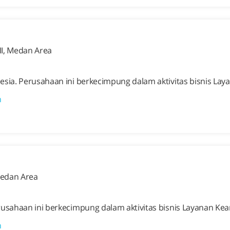
II, Medan Area
esia. Perusahaan ini berkecimpung dalam aktivitas bisnis La
n
Medan Area
rusahaan ini berkecimpung dalam aktivitas bisnis Layanan Ke
n